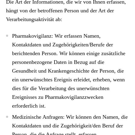
Die Art der Informationen, die wir von Ihnen erfassen,
hängt von der betroffenen Person und der Art der
Verarbeitungsaktivität ab:
Pharmakovigilanz: Wir erfassen Namen,
Kontaktdaten und Zugehörigkeiten/Berufe der
berichtenden Person. Wir können einige zusätzliche
personenbezogene Daten in Bezug auf die
Gesundheit und Krankengeschichte der Person, die
ein unerwünschtes Ereignis erleidet, erheben, wenn
dies für die Verarbeitung des unerwünschten
Ereignisses zu Pharmakovigilanzzwecken
erforderlich ist.
Medizinische Anfragen: Wir können den Namen, die
Kontaktdaten und die Zugehörigkeit/den Beruf der
Person, die die Anfrage stellt, erfassen.