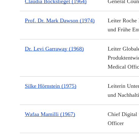
Claudia Böckstiegel (1964)
General Coun
Prof. Dr. Mark Dawson (1974)
Leiter Roche
und Frühe En
Dr. Levi Garraway (1968)
Leiter Global
Produktentwi
Medical Offic
Silke Hörnstein (1975)
Leiterin Unte
und Nachhalti
Wafaa Mamilli (1967)
Chief Digital
Officer