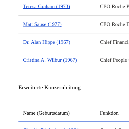
Teresa Graham (1973)
CEO Roche 
Matt Sause (1977)
CEO Roche D
Dr. Alan Hippe (1967)
Chief Financi
Cristina A. Wilbur (1967)
Chief People 
Erweiterte Konzernleitung
Name (Geburtsdatum)
Funktion
Enlarged CEC