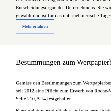
Entscheidungsorgan des Unternehmens. Sie wi
gewählt und ist für das unternehmerische Tages
Mehr erfahren
Bestimmungen zum Wertpapierb
Gemäss den Bestimmungen zum Wertpapierbesitz
seit 2012 eine Pflicht zum Erwerb von Roche-W
Seite 210, 5.14 festgehalten.
Konzernleitungsmitglieder sind neu verpflich