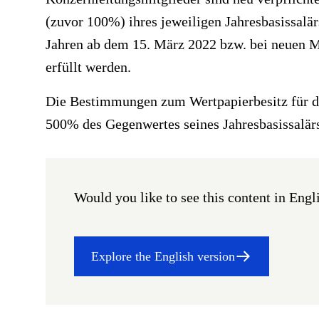
(zuvor 100%) ihres jeweiligen Jahresbasissalä
Jahren ab dem 15. März 2022 bzw. bei neuen Mit
erfüllt werden.
Die Bestimmungen zum Wertpapierbesitz für d
500% des Gegenwertes seines Jahresbasissalärs
Would you like to see this content in Engl
Explore the English version