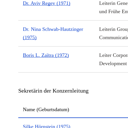
Dr. Aviv Regev (1971)
Leiterin Gen
und Frühe En
Dr. Nina Schwab-Hautzinger
Leiterin Grou
(1975)
Communicati
Boris L. Zaïtra (1972)
Leiter Corpor
Development
Sekretärin der Konzernleitung
Name (Geburtsdatum)
Secretary
Silke Hörnstein (1975)