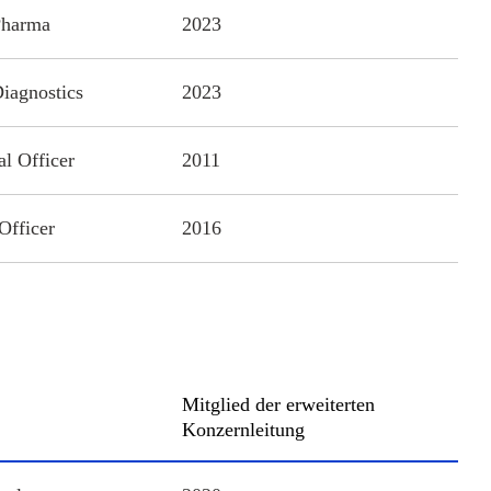
Pharma
2023
iagnostics
2023
al Officer
2011
Officer
2016
Mitglied der erweiterten
Konzernleitung