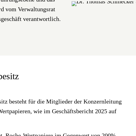
rd vom Verwaltungsrat
geschäft verantwortlich.
esitz
 besteht für die Mitglieder der Konzernleitung
ertpapieren, wie im Geschäftsbericht 2025 auf
tet, Roche-Wertpapiere im Gegenwert von 200%