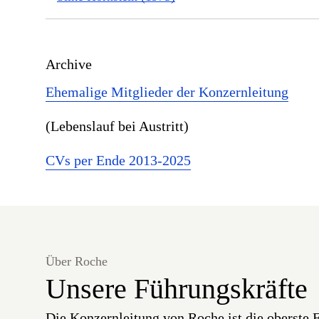
Archive
Ehemalige Mitglieder der Konzernleitung
(Lebenslauf bei Austritt)
CVs per Ende 2013-2025
Über Roche
Unsere Führungskräfte
Die Konzernleitung von Roche ist die oberste